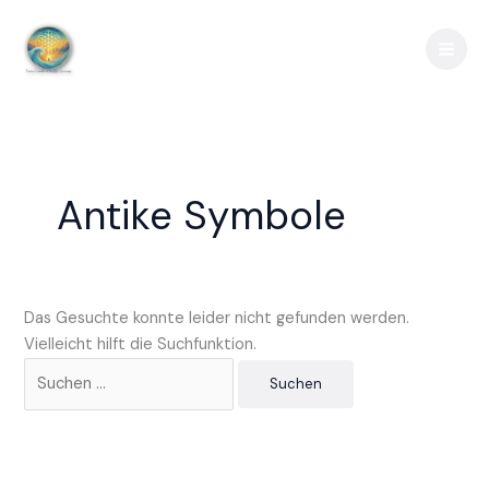
Zum
Suchen
Inhalt
nach:
springen
Antike Symbole
Das Gesuchte konnte leider nicht gefunden werden.
Vielleicht hilft die Suchfunktion.