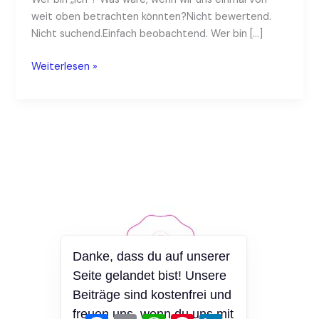
&
weit oben betrachten könnten?Nicht bewertend.
Bewusstsein
Nicht suchend.Einfach beobachtend. Wer bin […]
Weiterlesen »
Danke, dass du auf unserer
Seite gelandet bist! Unsere
Beiträge sind kostenfrei und
freuen uns, wenn du uns mit