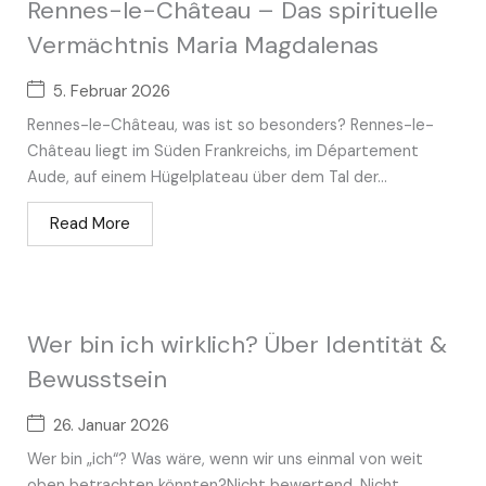
Rennes-le-Château – Das spirituelle
Vermächtnis Maria Magdalenas
5. Februar 2026
Rennes-le-Château, was ist so besonders? Rennes-le-
Château liegt im Süden Frankreichs, im Département
Aude, auf einem Hügelplateau über dem Tal der...
Read More
Wer bin ich wirklich? Über Identität &
Bewusstsein
26. Januar 2026
Wer bin „ich“? Was wäre, wenn wir uns einmal von weit
oben betrachten könnten?Nicht bewertend. Nicht